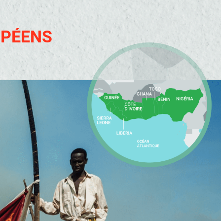
E GOLFE
NÉE
ARTENARIATS EURO